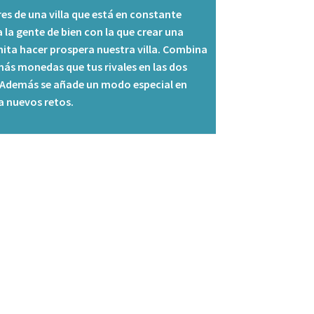
s de una villa que está en constante
 la gente de bien con la que crear una
mita hacer prospera nuestra villa. Combina
s monedas que tus rivales en las dos
. Además se añade un modo especial en
a nuevos retos.