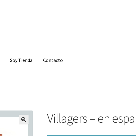
Soy Tienda
Contacto
Villagers – en esp
🔍