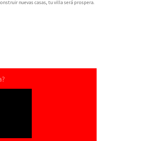
nstruir nuevas casas, tu villa será prospera.
a?