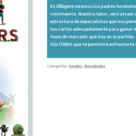
En
Villagers
seremos los padres fundadore
crecimiento. Nuestra labor, será atraer a
estructura de especialistas que nos per
tus cartas adecuadamente para ganar má
fases de marcado que hay en la partida
SOLITARIO que te permitirá enfrentarte 
Categorías:
Arrakis
,
Novedades