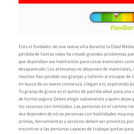
Eres el fundador de una nueva villa durante la Edad Media
pérdida de tantas vidas ha creado grandes problemas para
que dependían sus habitantes para cosas esenciales como 
desaparecido. Los artesanos no disponen de materiales, l
muchos han perdido sus granjas y talleres al escapar de l
en busca de un nuevo comienza. Llegan a ti, esperando po
Tu granja de grano es el punto de partida ideal para una
de forma segura. Debes elegir sabiamente a quien dejas q
los recursos son limitados. Las personas en el camino tie
vez dependen de otras personas con habilidades muy espe
primas, herramientas y servicios deben ser provistos por
encontrar a las personas capaces de trabajar juntas para