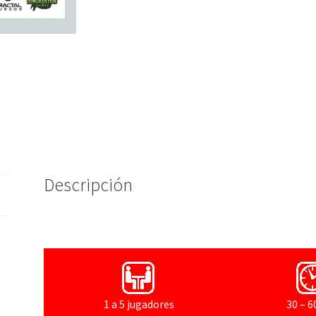
Descripción
1 a 5 jugadores
30 – 6