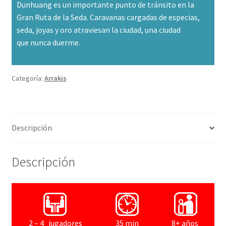
Dunhuang es un importante punto de tránsito en la
Gran Ruta de la Seda. Caravanas cargadas de especias,
seda, joyas y oro atraviesan la ciudad, una ciudad
que nunca duerme.
Categoría:
Arrakis
Descripción
Descripción
2 – 4 jugadores
35 min
8+ años