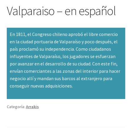
Valparaiso – en español
En 1811, el Congreso chileno aprobó el libre comercio
en la ciudad portuaria de Valparaíso y poco después, el
país proclamó su independencia. Como ciudadanos
influyentes de Valparaíso, los jugadores se esfuerzan
por avanzar en el desarrollo de su ciudad. Con este fin,
envían comerciantes a las zonas del interior para hacer
negocio allí y mandan sus barcos al extranjero para
conseguir nuevas adquisiciones.
Categoría:
Arrakis