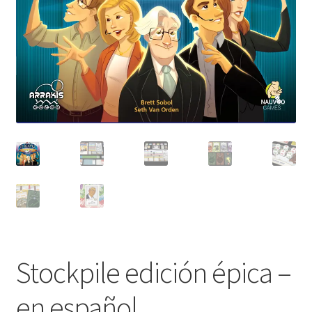
Stockpile edición épica –
en español