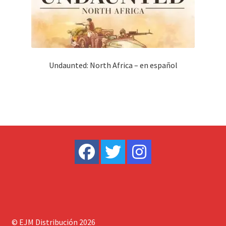
Undaunted: North Africa – en español
© EJM Distribución 2026