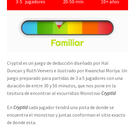
3-5 jugadores
20-50 min
10+ años
Cryptid es un juego de deducción diseñado por Hal
Duncan y Ruth Veevers e ilustrado por Kwanchai Moriya. Un
juego preparado para partidas de 3 a 5 jugadores con una
duración de entre 30 y 50 minutos, que nos pone en la
tesitura de encontrar al escurridizo Monstruo
Cryptid
.
En
Cryptid
cada jugador tendrá una pista de donde se
encuentra el monstruo y juntas conforman el sitio exacto
de donde esta.