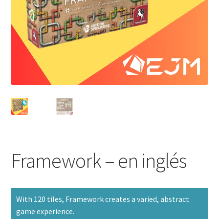
Framework – en inglés
With 120 tiles, Framework creates a varied, abstract
game experience.