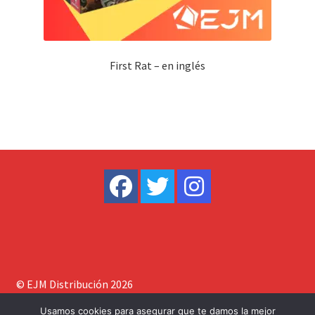
First Rat – en inglés
© EJM Distribución 2026
Construido con WooCommerce
.
Usamos cookies para asegurar que te damos la mejor