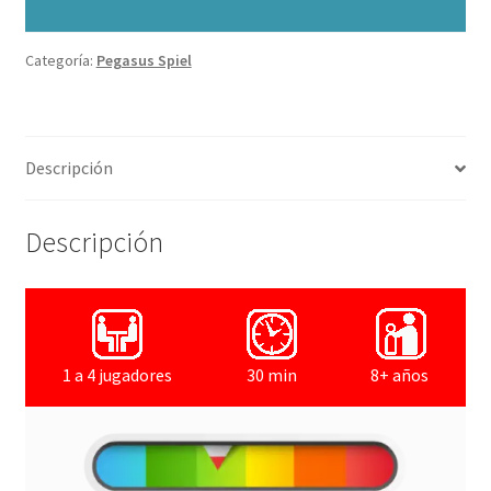
Categoría:
Pegasus Spiel
Descripción
Descripción
1 a 4 jugadores
30 min
8+ años