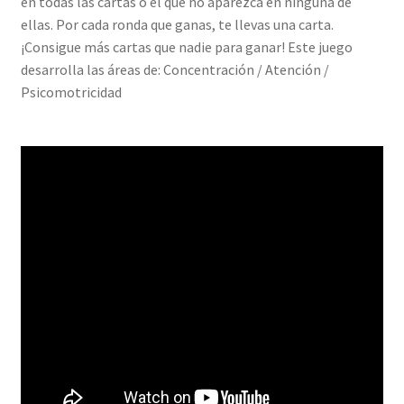
en todas las cartas o el que no aparezca en ninguna de
ellas. Por cada ronda que ganas, te llevas una carta.
¡Consigue más cartas que nadie para ganar! Este juego
desarrolla las áreas de: Concentración / Atención /
Psicomotricidad