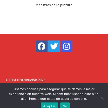
Maestras de la pintura
© EJM Distribución 2026
Construido con WooCommerce
.
Usamos cookies para asegurar que te damos la mejor
experiencia en nuestra web. Si continúas usando este sitio,
asumiremos que estás de acuerdo con ello.
0
Aceptar
No