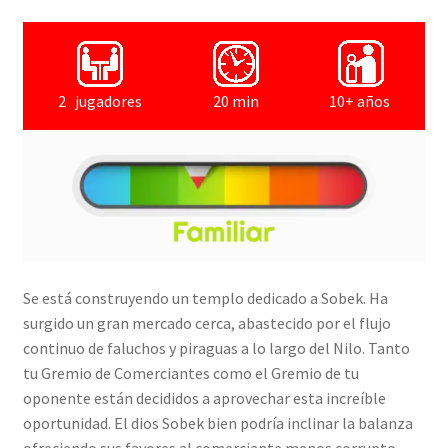
2 jugadores
20 min
10+ años
Se está construyendo un templo dedicado a Sobek. Ha
surgido un gran mercado cerca, abastecido por el flujo
continuo de faluchos y piraguas a lo largo del Nilo. Tanto
tu Gremio de Comerciantes como el Gremio de tu
oponente están decididos a aprovechar esta increíble
oportunidad. El dios Sobek bien podría inclinar la balanza
ofreciendo sus favores al comerciante menos corrupto.