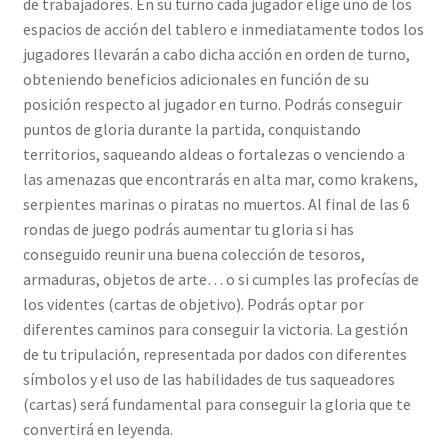
de trabajadores. En su turno cada jugador elige uno de los
espacios de acción del tablero e inmediatamente todos los
jugadores llevarán a cabo dicha acción en orden de turno,
obteniendo beneficios adicionales en función de su
posición respecto al jugador en turno. Podrás conseguir
puntos de gloria durante la partida, conquistando
territorios, saqueando aldeas o fortalezas o venciendo a
las amenazas que encontrarás en alta mar, como krakens,
serpientes marinas o piratas no muertos. Al final de las 6
rondas de juego podrás aumentar tu gloria si has
conseguido reunir una buena colección de tesoros,
armaduras, objetos de arte… o si cumples las profecías de
los videntes (cartas de objetivo). Podrás optar por
diferentes caminos para conseguir la victoria. La gestión
de tu tripulación, representada por dados con diferentes
símbolos y el uso de las habilidades de tus saqueadores
(cartas) será fundamental para conseguir la gloria que te
convertirá en leyenda.