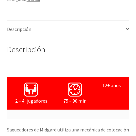
Descripción
Descripción
12+ años
2 – 4 jugadores
75 – 90 min
Saqueadores de Midgard utiliza una mecánica de colocación