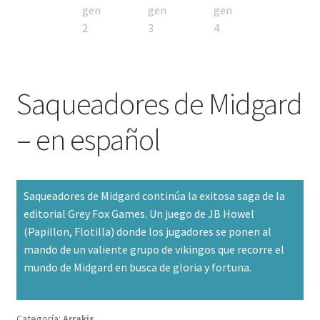
Saqueadores de Midgard
– en español
Saqueadores de Midgard continúa la exitosa saga de la
editorial Grey Fox Games. Un juego de JB Howel
(Papillon, Flotilla) donde los jugadores se ponen al
mando de un valiente grupo de vikingos que recorre el
mundo de Midgard en busca de gloria y fortuna.
Categoría:
Arrakis