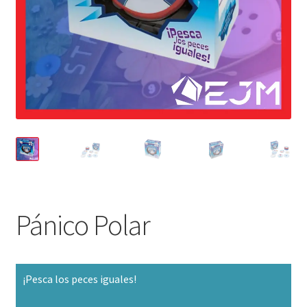
Pánico Polar
¡Pesca los peces iguales!