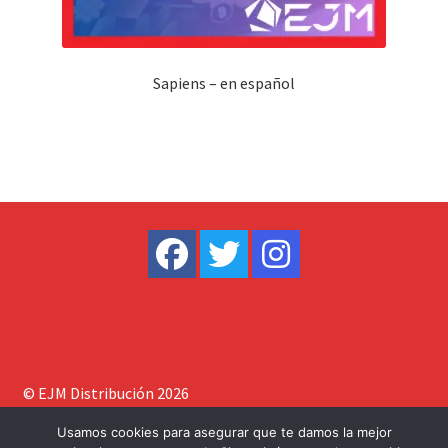
Sapiens – en español
© EJM Distribución 2026
Construido con WooCommerce
.
Usamos cookies para asegurar que te damos la mejor