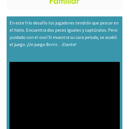
En este frío desafío los jugadores tendrán que pescar en
el hielo. Encuentra dos peces iguales y captúralos. Pero
¡cuidado con el oso! Si muestra su cara peluda, se acabó
el juego. ¡Un juego Brrrrr…illante!