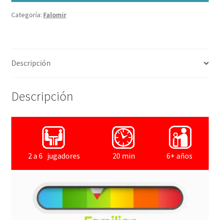
Categoría:
Falomir
Descripción
Descripción
2 a 6 jugadores
20 min
6+ años