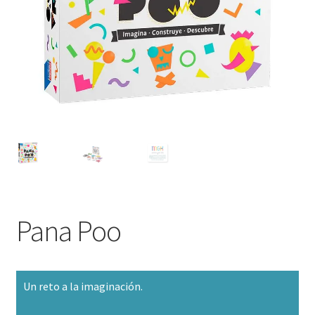
Pana Poo
Un reto a la imaginación.