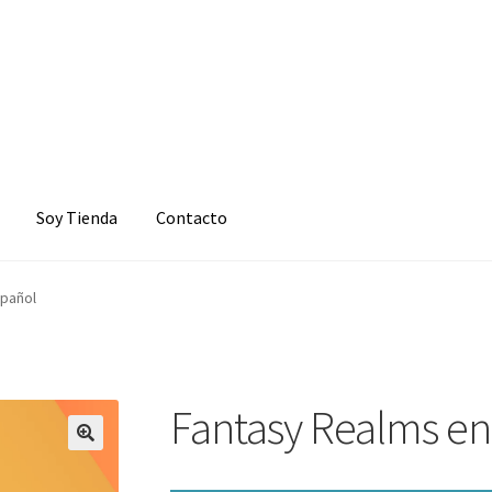
Soy Tienda
Contacto
spañol
Fantasy Realms en
🔍