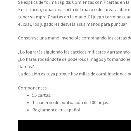
Se explica de forma rápida: Comienzas con 7 cartas en l
En tu turno, robas una carta del mazo o del área visible 
tener siempre 7 cartas en la mano. El juego termina cua
el cual, los jugadores desvelan sus manos para puntuar.
Construye una mano invencible combinando las cartas de
¿Lo lograrás siguiendo las tácticas militares y arrasando
¿Lo harás rodeándote de poderosos magos y tomando el c
llamas?
La decisión es tuya porque hay miles de combinaciones 
Componentes
55 cartas.
1 cuaderno de puntuación de 100 hojas.
Reglamento en español.