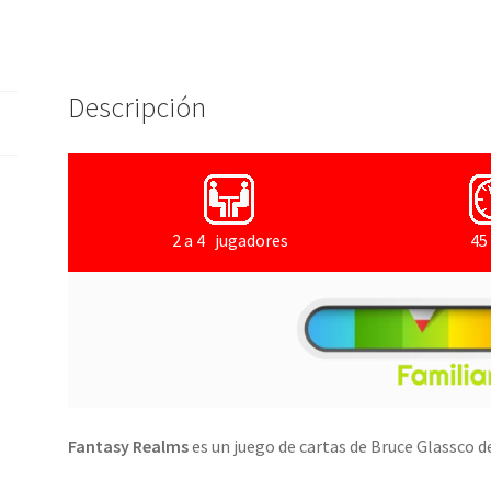
Descripción
2 a 4 jugadores
45
Fantasy Realms
es un juego de cartas de Bruce Glassco de