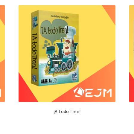
¡A Todo Tren!