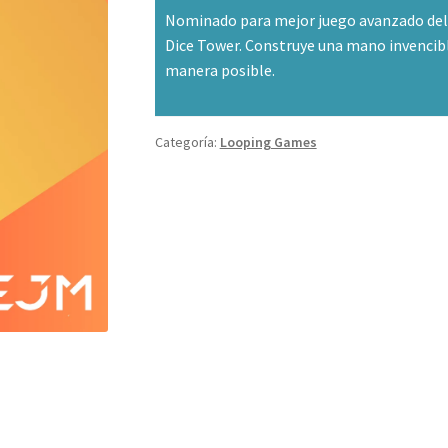
Nominado para mejor juego avanzado del a
Dice Tower. Construye una mano invencibl
manera posible.
Categoría:
Looping Games