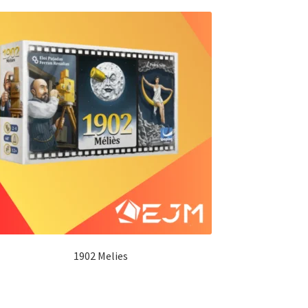
1902 Melies