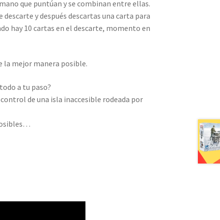
a mano que puntúan y se combinan entre ellas.
de descarte y después descartas una carta para
ndo hay 10 cartas en el descarte, momento en
 la mejor manera posible.
 todo a tu paso?
ontrol de una isla inaccesible rodeada por
posibles…