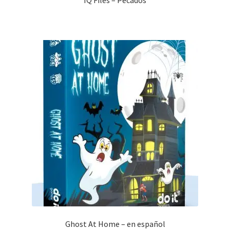
Ghost At Home – en español