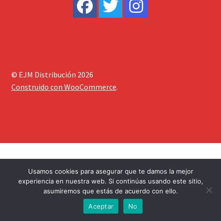
© EJM Distribución 2026
Construido con WooCommerce
.
Usamos cookies para asegurar que te damos la mejor
experiencia en nuestra web. Si continúas usando este sitio,
asumiremos que estás de acuerdo con ello.
0
Aceptar
No
Buscar
Buscar