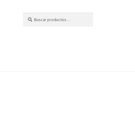
Buscar
Buscar
por: